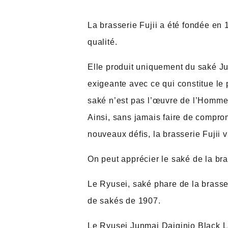
La brasserie Fujii a été fondée en 
qualité.
Elle produit uniquement du saké Junm
exigeante avec ce qui constitue le 
saké n’est pas l’œuvre de l’Homme,
Ainsi, sans jamais faire de comprom
nouveaux défis, la brasserie Fujii v
On peut apprécier le saké de la bra
Le Ryusei, saké phare de la brasser
de sakés de 1907.
Le Ryusei Junmai Daiginjo Black La