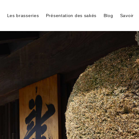
s
Les brasseries
Présentation des sakés
Blog
Savoir