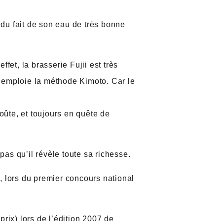
 du fait de son eau de très bonne
ffet, la brasserie Fujii est très
e emploie la méthode Kimoto. Car le
oûte, et toujours en quête de
pas qu’il révèle toute sa richesse.
n, lors du premier concours national
rix) lors de l’édition 2007 de