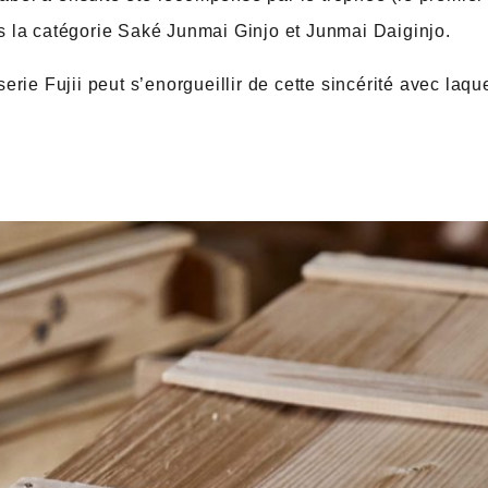
s la catégorie Saké Junmai Ginjo et Junmai Daiginjo.
erie Fujii peut s’enorgueillir de cette sincérité avec laqu